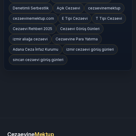
Denetimli Serbestlik
Açık Cezaevi
cezaevinemektup
cezaevinemektup.com
E Tipi Cezaevi
T Tipi Cezaevi
Cezaevi Rehberi 2025
Cezaevi Görüş Günleri
izmir aliağa cezaevi
Cezaevine Para Yatırma
Adana Ceza İnfaz Kurumu
izmir cezaevi görüş günleri
sincan cezaevi görüş günleri
Cezaevine
Mektup