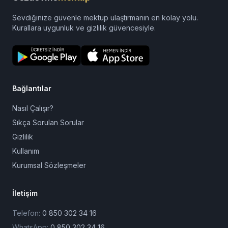
Sevdiğinize güvenle mektup ulaştırmanın en kolay yolu.
Kurallara uygunluk ve gizlilik güvencesiyle.
Bağlantılar
Nasıl Çalışır?
Sıkça Sorulan Sorular
Gizlilik
Kullanım
Kurumsal Sözleşmeler
İletişim
Telefon:
0 850 302 34 16
WhatsApp:
0 850 302 34 16