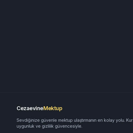
Cezaevine
Mektup
Sevdiğinize güvenle mektup ulaştırmanın en kolay yolu. Kur
uygunluk ve gizlilik güvencesiyle.