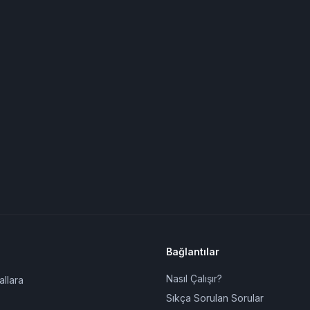
Bağlantılar
Nasıl Çalışır?
allara
Sıkça Sorulan Sorular