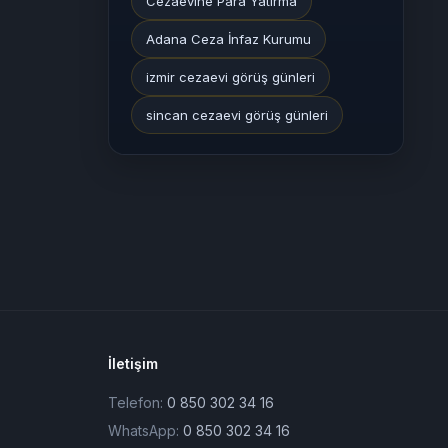
Cezaevine Para Yatırma
Adana Ceza İnfaz Kurumu
izmir cezaevi görüş günleri
sincan cezaevi görüş günleri
İletişim
Telefon:
0 850 302 34 16
WhatsApp:
0 850 302 34 16