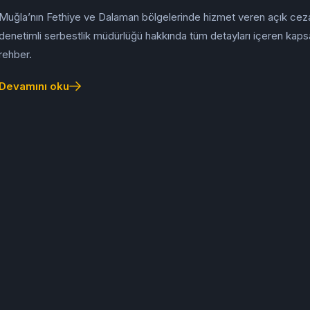
Muğla’nın Fethiye ve Dalaman bölgelerinde hizmet veren açık cez
denetimli serbestlik müdürlüğü hakkında tüm detayları içeren kapsa
rehber.
Devamını oku