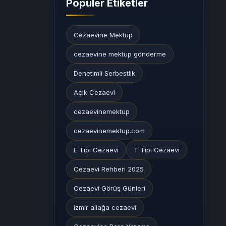
Popüler Etiketler
Cezaevine Mektup
cezaevine mektup gönderme
Denetimli Serbestlik
Açık Cezaevi
cezaevinemektup
cezaevinemektup.com
E Tipi Cezaevi
T Tipi Cezaevi
Cezaevi Rehberi 2025
Cezaevi Görüş Günleri
izmir aliağa cezaevi