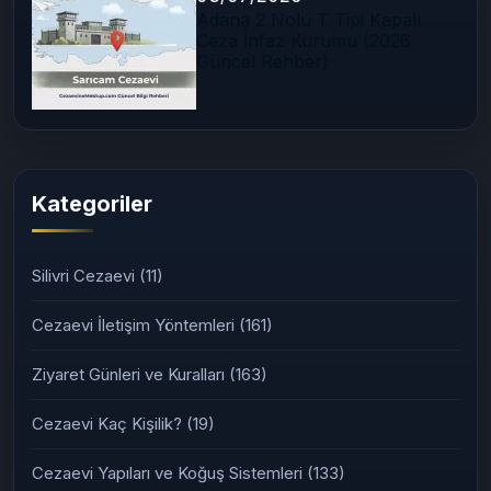
Adana 2 Nolu T Tipi Kapalı
Ceza İnfaz Kurumu (2026
Güncel Rehber)
Kategoriler
Silivri Cezaevi
(11)
Cezaevi İletişim Yöntemleri
(161)
Ziyaret Günleri ve Kuralları
(163)
Cezaevi Kaç Kişilik?
(19)
Cezaevi Yapıları ve Koğuş Sistemleri
(133)