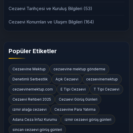
Cezaevi Tarihçesi ve Kuruluş Bilgileri
(53)
Cezaevi Konumları ve Ulaşım Bilgileri
(164)
Popüler Etiketler
Cezaevine Mektup
cezaevine mektup gönderme
Denetimli Serbestlik
Açık Cezaevi
cezaevinemektup
cezaevinemektup.com
E Tipi Cezaevi
T Tipi Cezaevi
Cezaevi Rehberi 2025
Cezaevi Görüş Günleri
izmir aliağa cezaevi
Cezaevine Para Yatırma
Adana Ceza İnfaz Kurumu
izmir cezaevi görüş günleri
sincan cezaevi görüş günleri