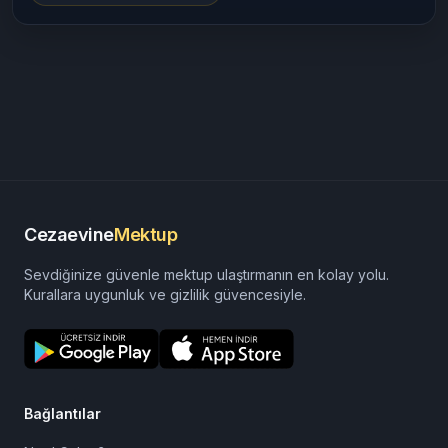
Cezaevine
Mektup
Sevdiğinize güvenle mektup ulaştırmanın en kolay yolu.
Kurallara uygunluk ve gizlilik güvencesiyle.
Bağlantılar