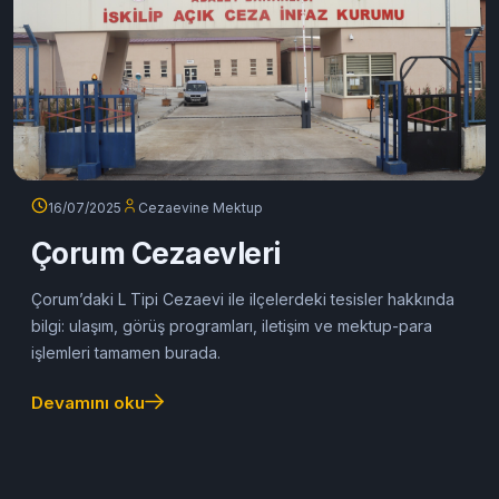
16/07/2025
Cezaevine Mektup
Çorum Cezaevleri
Çorum’daki L Tipi Cezaevi ile ilçelerdeki tesisler hakkında
bilgi: ulaşım, görüş programları, iletişim ve mektup-para
işlemleri tamamen burada.
Devamını oku