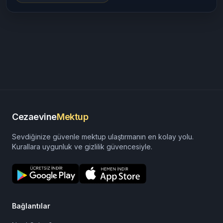
Cezaevine
Mektup
Sevdiğinize güvenle mektup ulaştırmanın en kolay yolu.
Kurallara uygunluk ve gizlilik güvencesiyle.
Bağlantılar