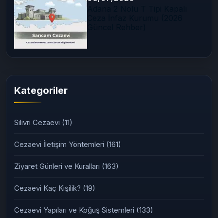
Adana 2 Nolu T Tipi Kapalı
Ceza İnfaz Kurumu (2026
Güncel Rehber)
Kategoriler
Silivri Cezaevi
(11)
Cezaevi İletişim Yöntemleri
(161)
Ziyaret Günleri ve Kuralları
(163)
Cezaevi Kaç Kişilik?
(19)
Cezaevi Yapıları ve Koğuş Sistemleri
(133)