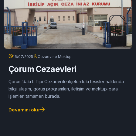
16/07/2025
Cezaevine Mektup
Çorum Cezaevleri
Çorum’daki L Tipi Cezaevi ile ilçelerdeki tesisler hakkında
bilgi: ulaşım, görüş programları, iletişim ve mektup-para
işlemleri tamamen burada.
Devamını oku