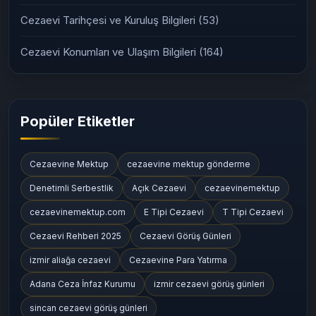
Cezaevi Tarihçesi ve Kuruluş Bilgileri
(53)
Cezaevi Konumları ve Ulaşım Bilgileri
(164)
Popüler Etiketler
Cezaevine Mektup
cezaevine mektup gönderme
Denetimli Serbestlik
Açık Cezaevi
cezaevinemektup
cezaevinemektup.com
E Tipi Cezaevi
T Tipi Cezaevi
Cezaevi Rehberi 2025
Cezaevi Görüş Günleri
izmir aliağa cezaevi
Cezaevine Para Yatırma
Adana Ceza İnfaz Kurumu
izmir cezaevi görüş günleri
sincan cezaevi görüş günleri