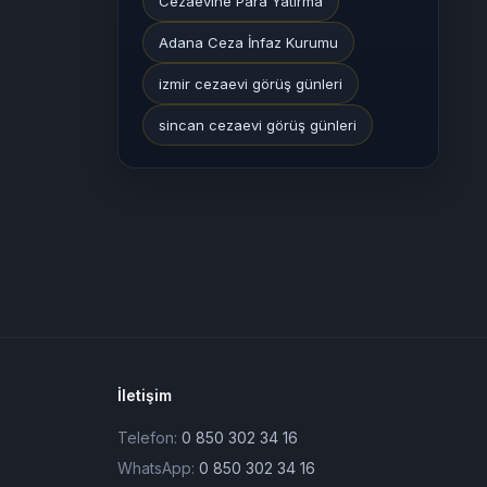
Cezaevine Para Yatırma
Adana Ceza İnfaz Kurumu
izmir cezaevi görüş günleri
sincan cezaevi görüş günleri
İletişim
Telefon:
0 850 302 34 16
WhatsApp:
0 850 302 34 16