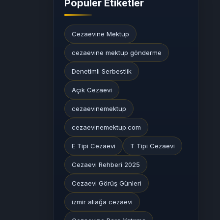
Popüler Etiketler
Cezaevine Mektup
cezaevine mektup gönderme
Denetimli Serbestlik
Açık Cezaevi
cezaevinemektup
cezaevinemektup.com
E Tipi Cezaevi
T Tipi Cezaevi
Cezaevi Rehberi 2025
Cezaevi Görüş Günleri
izmir aliağa cezaevi