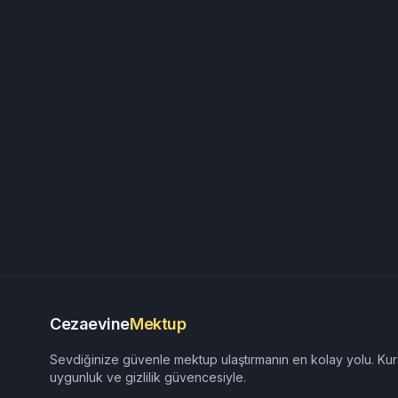
Cezaevine
Mektup
Sevdiğinize güvenle mektup ulaştırmanın en kolay yolu. Kur
uygunluk ve gizlilik güvencesiyle.