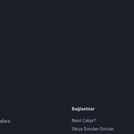
Bağlantılar
Nasıl Çalışır?
allara
Sıkça Sorulan Sorular