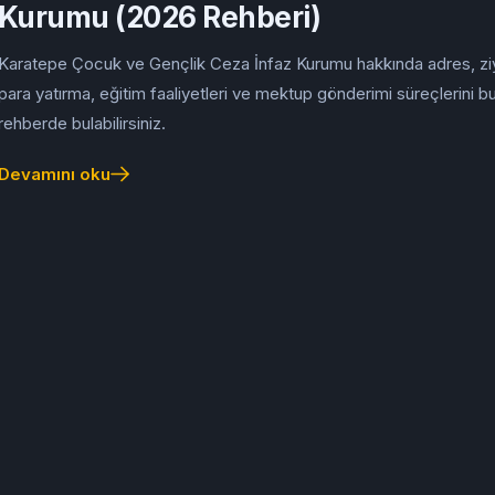
Kurumu (2026 Rehberi)
Karatepe Çocuk ve Gençlik Ceza İnfaz Kurumu hakkında adres, zi
para yatırma, eğitim faaliyetleri ve mektup gönderimi süreçlerini b
rehberde bulabilirsiniz.
Devamını oku