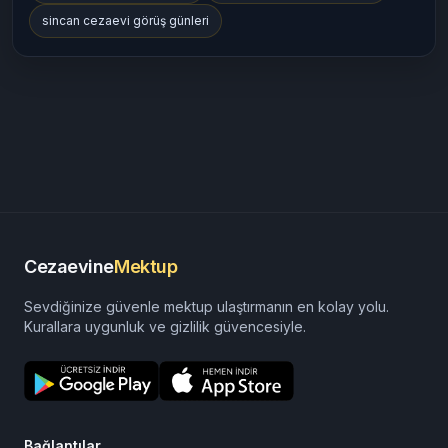
sincan cezaevi görüş günleri
Cezaevine
Mektup
Sevdiğinize güvenle mektup ulaştırmanın en kolay yolu.
Kurallara uygunluk ve gizlilik güvencesiyle.
Bağlantılar