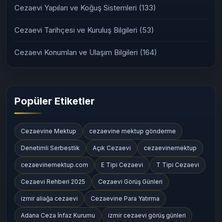
Cezaevi Yapıları ve Koğuş Sistemleri
(133)
Cezaevi Tarihçesi ve Kuruluş Bilgileri
(53)
Cezaevi Konumları ve Ulaşım Bilgileri
(164)
Popüler Etiketler
Cezaevine Mektup
cezaevine mektup gönderme
Denetimli Serbestlik
Açık Cezaevi
cezaevinemektup
cezaevinemektup.com
E Tipi Cezaevi
T Tipi Cezaevi
Cezaevi Rehberi 2025
Cezaevi Görüş Günleri
izmir aliağa cezaevi
Cezaevine Para Yatırma
Adana Ceza İnfaz Kurumu
izmir cezaevi görüş günleri