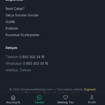
Nasıl Çalışır?
Sıkça Sorulan Sorular
Gizlilik
Kullanım
Kurumsal Sözleşmeler
İletişim
Telefon:
0 850 302 34 16
WhatsApp:
0 850 302 34 16
İstanbul, Türkiye
© 2025 CezaevineMektup.com — Tüm hakları saklıdır.
Digivest
Teknoloji tarafından desteklenmektedir.
Ödeme Yöntemleri:
Ana Sayfa
Yardım
Mektup Yaz
Profil