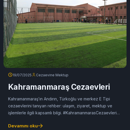
Devamını oku
19/07/2025
Cezaevine Mektup
Kahramanmaraş Cezaevleri
Kahramanmaraş’ın Andırın, Türkoğlu ve merkez E Tipi