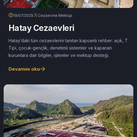
19/07/2025
Cezaevine Mektup
Hatay Cezaevleri
Hatay’daki tüm cezaevlerini tanıtan kapsamlı rehber: açık, T
Tipi, çocuk-gençlik, denetimli sistemler ve kapanan
kurumlara dair bilgiler, işlemler ve mektup desteği.
Devamını oku