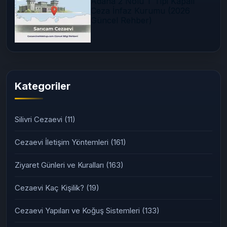
03/07/2026
Adana 2 Nolu T Tipi Kapalı
Ceza İnfaz Kurumu (2026
Güncel Rehber)
Kategoriler
Silivri Cezaevi
(11)
Cezaevi İletişim Yöntemleri
(161)
Ziyaret Günleri ve Kuralları
(163)