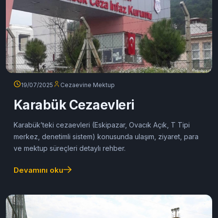
19/07/2025
Cezaevine Mektup
Karabük Cezaevleri
Karabük’teki cezaevleri (Eskipazar, Ovacık Açık, T Tipi
merkez, denetimli sistem) konusunda ulaşım, ziyaret, para
ve mektup süreçleri detaylı rehber.