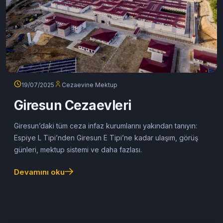
19/07/2025
Cezaevine Mektup
Giresun Cezaevleri
Giresun’daki tüm ceza infaz kurumlarını yakından tanıyın:
Espiye L Tipi’nden Giresun E Tipi’ne kadar ulaşım, görüş
günleri, mektup sistemi ve daha fazlası.
Devamını oku