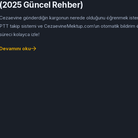
(2025 Güncel Rehber)
Cezaevine gönderdiğin kargonun nerede olduğunu öğrenmek ister
PTT takip sistemi ve CezaevineMektup.com’un otomatik bildirim öz
süreci kolayca izle!
Devamını oku