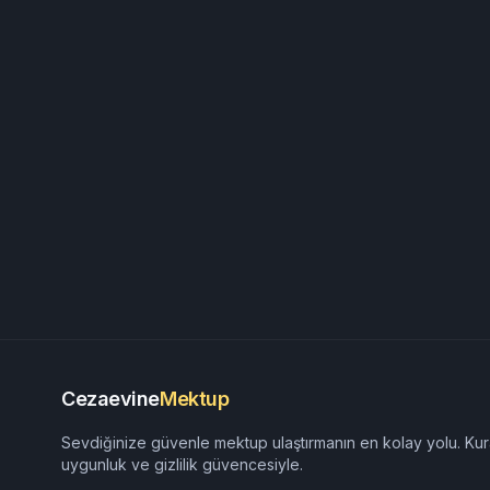
Cezaevine
Mektup
Sevdiğinize güvenle mektup ulaştırmanın en kolay yolu. Kur
uygunluk ve gizlilik güvencesiyle.