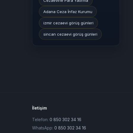
Cezaevine Para Yatırma
Adana Ceza İnfaz Kurumu
izmir cezaevi görüş günleri
sincan cezaevi görüş günleri
İletişim
Telefon:
0 850 302 34 16
WhatsApp:
0 850 302 34 16