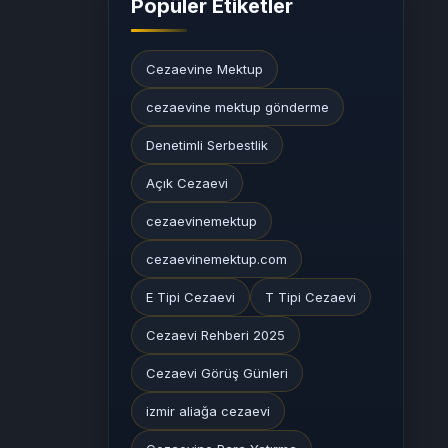
Popüler Etiketler
Cezaevine Mektup
cezaevine mektup gönderme
Denetimli Serbestlik
Açık Cezaevi
cezaevinemektup
cezaevinemektup.com
E Tipi Cezaevi
T Tipi Cezaevi
Cezaevi Rehberi 2025
Cezaevi Görüş Günleri
izmir aliağa cezaevi