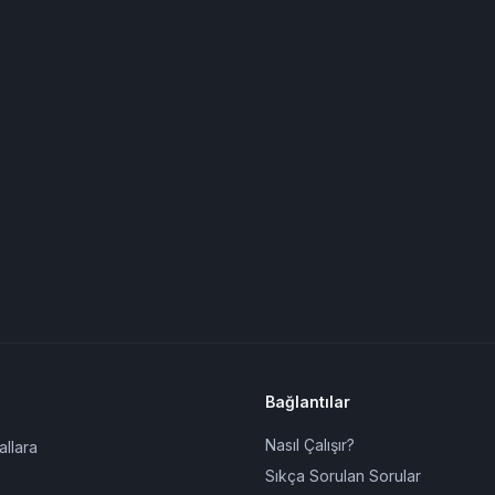
Bağlantılar
Nasıl Çalışır?
allara
Sıkça Sorulan Sorular