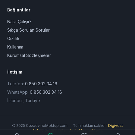
Bağlantılar
Nasıl Çalışır?
Sıkça Sorulan Sorular
Gizlilik
Kullanım
Kurumsal Sözleşmeler
İletişim
Telefon:
0 850 302 34 16
WhatsApp:
0 850 302 34 16
İstanbul, Türkiye
© 2025 CezaevineMektup.com — Tüm hakları saklıdır.
Digivest
Teknoloji tarafından desteklenmektedir.