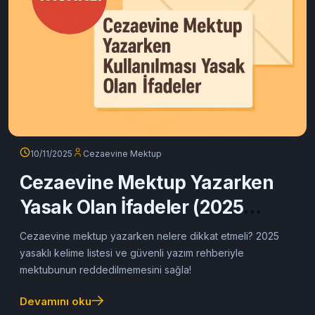
10/11/2025
Cezaevine Mektup
Cezaevine Mektup Yazarken
Yasak Olan İfadeler (2025
Güncel Rehber)
Cezaevine mektup yazarken nelere dikkat etmeli? 2025
yasaklı kelime listesi ve güvenli yazım rehberiyle
mektubunun reddedilmemesini sağla!
Devamını oku