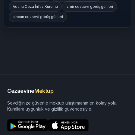
Adana Ceza İnfaz Kurumu
izmir cezaevi görüş günleri
sincan cezaevi görüş günleri
Cezaevine
Mektup
Sevdiğinize güvenle mektup ulaştırmanın en kolay yolu.
Kurallara uygunluk ve gizlilik güvencesiyle.