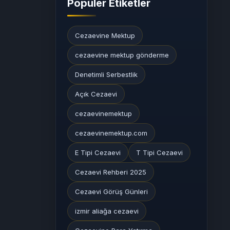
Popüler Etiketler
Cezaevine Mektup
cezaevine mektup gönderme
Denetimli Serbestlik
Açık Cezaevi
cezaevinemektup
cezaevinemektup.com
E Tipi Cezaevi
T Tipi Cezaevi
Cezaevi Rehberi 2025
Cezaevi Görüş Günleri
izmir aliağa cezaevi