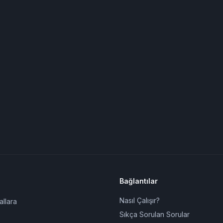
Bağlantılar
Nasıl Çalışır?
allara
Sıkça Sorulan Sorular