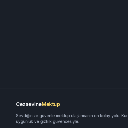
Cezaevine
Mektup
Sevdiğinize güvenle mektup ulaştırmanın en kolay yolu. Kur
uygunluk ve gizlilik güvencesiyle.