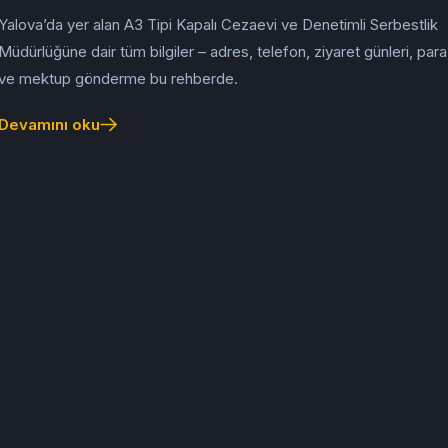
Yalova’da yer alan A3 Tipi Kapalı Cezaevi ve Denetimli Serbestlik
Müdürlüğüne dair tüm bilgiler – adres, telefon, ziyaret günleri, par
ve mektup gönderme bu rehberde.
Devamını oku