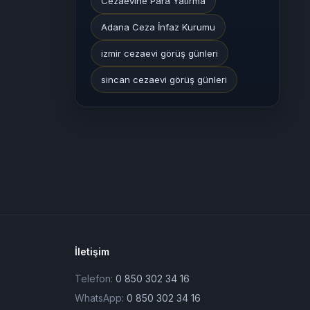
Cezaevine Para Yatırma
Adana Ceza İnfaz Kurumu
izmir cezaevi görüş günleri
sincan cezaevi görüş günleri
İletişim
Telefon:
0 850 302 34 16
WhatsApp:
0 850 302 34 16