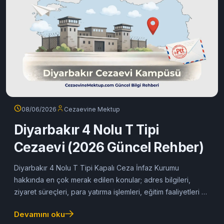
08/06/2026
Cezaevine Mektup
Diyarbakır 4 Nolu T Tipi
Cezaevi (2026 Güncel Rehber)
Diyarbakır 4 Nolu T Tipi Kapalı Ceza İnfaz Kurumu
hakkında en çok merak edilen konular; adres bilgileri,
ziyaret süreçleri, para yatırma işlemleri, eğitim faaliyetleri ve
mektup gönderimi bu rehberde yer...
Devamını oku