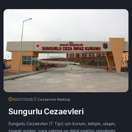
30/07/2025
Cezaevine Mektup
Sungurlu Cezaevleri
Sungurlu Cezaevleri (T Tipi) için konum, iletişim, ulaşım,
ziyaret günleri, para yatırma ve dijital mektup gönderimi