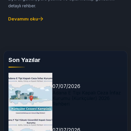
detaylı rehber.
Devamını oku
Son Yazılar
07/07/2026
Adana E Tipi Kapalı Ceza İnfaz
Kurumu (Kürkçüler) 2026
Rehberi
07/07/2026