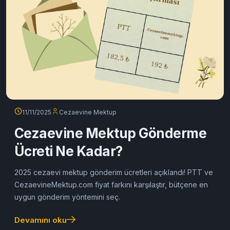
11/11/2025
Cezaevine Mektup
Cezaevine Mektup Gönderme
Ücreti Ne Kadar?
2025 cezaevi mektup gönderim ücretleri açıklandı! PTT ve
CezaevineMektup.com fiyat farkını karşılaştır, bütçene en
uygun gönderim yöntemini seç.
Devamını oku