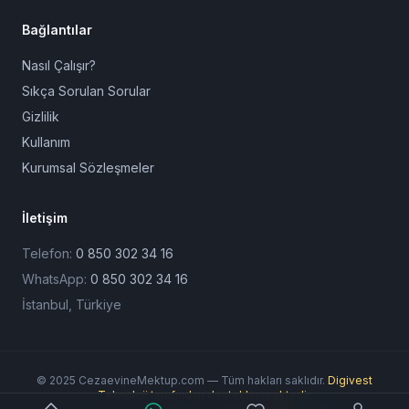
Bağlantılar
Nasıl Çalışır?
Sıkça Sorulan Sorular
Gizlilik
Kullanım
Kurumsal Sözleşmeler
İletişim
Telefon:
0 850 302 34 16
WhatsApp:
0 850 302 34 16
İstanbul, Türkiye
© 2025 CezaevineMektup.com — Tüm hakları saklıdır.
Digivest
Teknoloji tarafından desteklenmektedir.