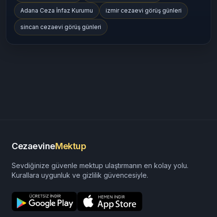
Adana Ceza İnfaz Kurumu
izmir cezaevi görüş günleri
sincan cezaevi görüş günleri
Cezaevine
Mektup
Sevdiğinize güvenle mektup ulaştırmanın en kolay yolu.
Kurallara uygunluk ve gizlilik güvencesiyle.