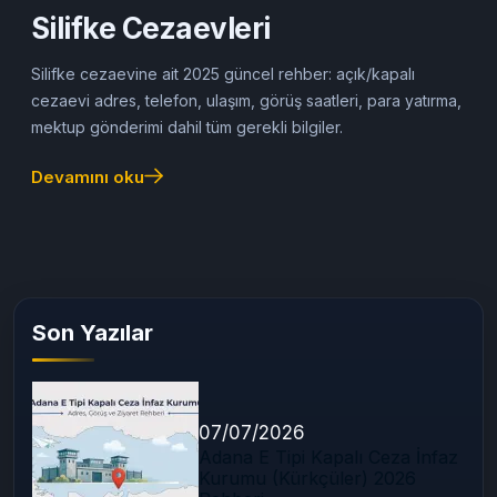
29/07/2025
Cezaevine Mektup
Silifke Cezaevleri
Silifke cezaevine ait 2025 güncel rehber: açık/kapalı
cezaevi adres, telefon, ulaşım, görüş saatleri, para yatırma,
mektup gönderimi dahil tüm gerekli bilgiler.
Devamını oku
Son Yazılar