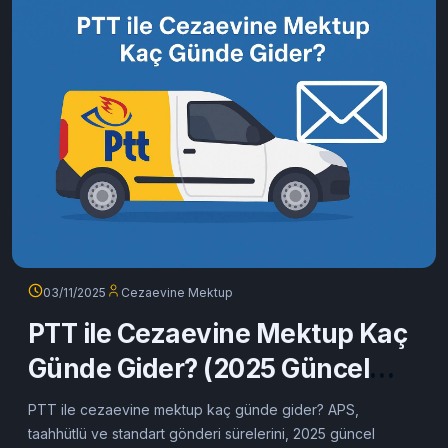
adım anlattık.
Devamını oku
03/11/2025
Cezaevine Mektup
PTT ile Cezaevine Mektup Kaç