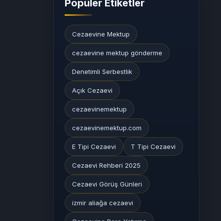
Popüler Etiketler
Cezaevine Mektup
cezaevine mektup gönderme
Denetimli Serbestlik
Açık Cezaevi
cezaevinemektup
cezaevinemektup.com
E Tipi Cezaevi
T Tipi Cezaevi
Cezaevi Rehberi 2025
Cezaevi Görüş Günleri
izmir aliağa cezaevi