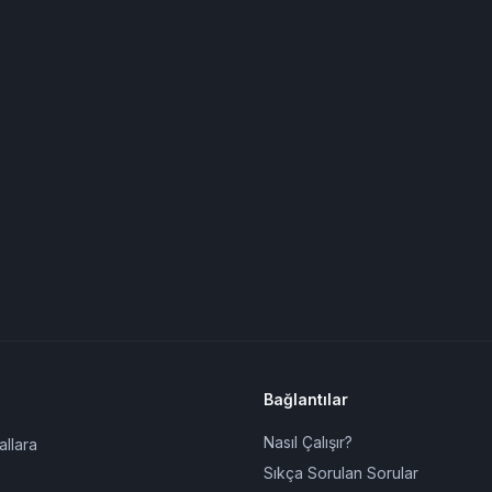
Bağlantılar
Nasıl Çalışır?
allara
Sıkça Sorulan Sorular