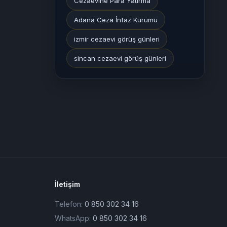
Cezaevine Para Yatırma
Adana Ceza İnfaz Kurumu
izmir cezaevi görüş günleri
sincan cezaevi görüş günleri
İletişim
Telefon:
0 850 302 34 16
WhatsApp:
0 850 302 34 16