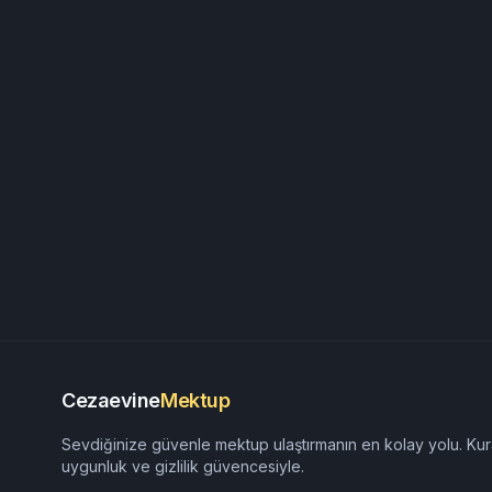
Cezaevine
Mektup
Sevdiğinize güvenle mektup ulaştırmanın en kolay yolu. Kur
uygunluk ve gizlilik güvencesiyle.