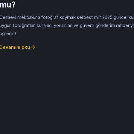
mu?
Cezaevi mektubuna fotoğraf koymak serbest mi? 2025 güncel kura
uygun fotoğraflar, kullanıcı yorumları ve güvenli gönderim rehberiy
öğrenin!
Devamını oku