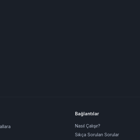
Bağlantılar
Nasıl Çalışır?
allara
Sıkça Sorulan Sorular