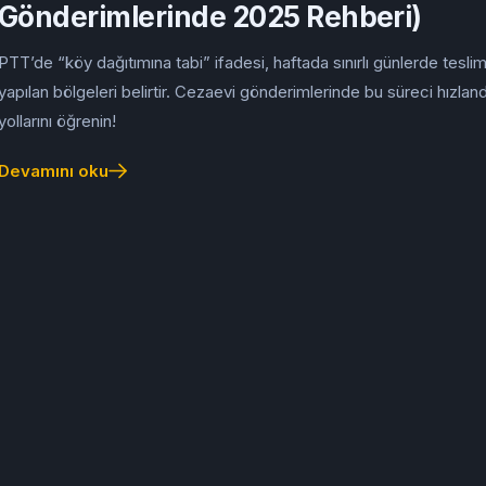
Gönderimlerinde 2025 Rehberi)
PTT’de “köy dağıtımına tabi” ifadesi, haftada sınırlı günlerde tesli
yapılan bölgeleri belirtir. Cezaevi gönderimlerinde bu süreci hızlan
yollarını öğrenin!
Devamını oku