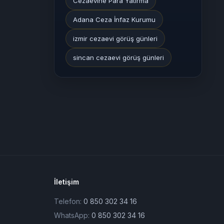
Cezaevine Para Yatırma
Adana Ceza İnfaz Kurumu
izmir cezaevi görüş günleri
sincan cezaevi görüş günleri
İletişim
Telefon:
0 850 302 34 16
WhatsApp:
0 850 302 34 16