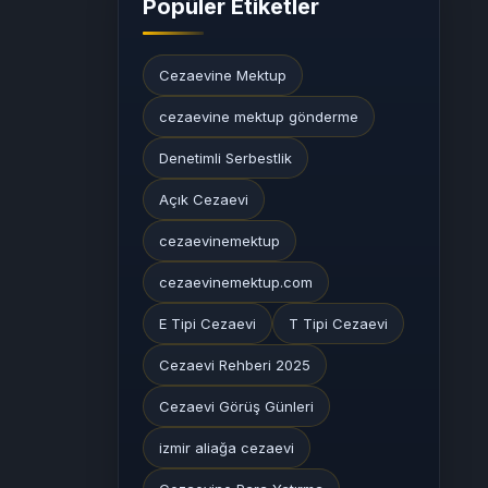
Popüler Etiketler
Cezaevine Mektup
cezaevine mektup gönderme
Denetimli Serbestlik
Açık Cezaevi
cezaevinemektup
cezaevinemektup.com
E Tipi Cezaevi
T Tipi Cezaevi
Cezaevi Rehberi 2025
Cezaevi Görüş Günleri
izmir aliağa cezaevi