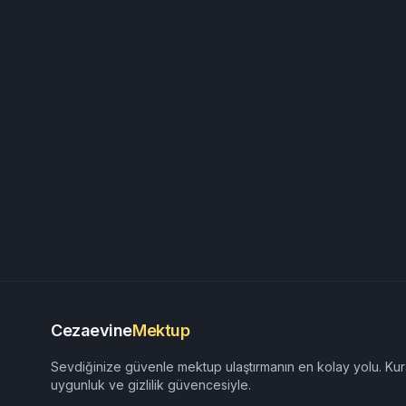
Cezaevine
Mektup
Sevdiğinize güvenle mektup ulaştırmanın en kolay yolu. Kur
uygunluk ve gizlilik güvencesiyle.