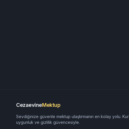
Cezaevine
Mektup
Sevdiğinize güvenle mektup ulaştırmanın en kolay yolu. Kur
uygunluk ve gizlilik güvencesiyle.