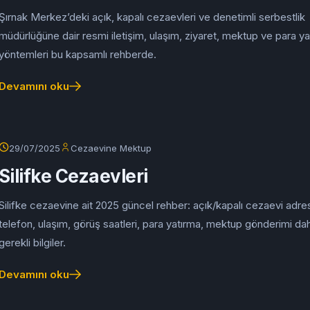
Şırnak Merkez’deki açık, kapalı cezaevleri ve denetimli serbestlik
müdürlüğüne dair resmi iletişim, ulaşım, ziyaret, mektup ve para y
yöntemleri bu kapsamlı rehberde.
Devamını oku
29/07/2025
Cezaevine Mektup
Silifke Cezaevleri
Silifke cezaevine ait 2025 güncel rehber: açık/kapalı cezaevi adre
telefon, ulaşım, görüş saatleri, para yatırma, mektup gönderimi dah
gerekli bilgiler.
Devamını oku