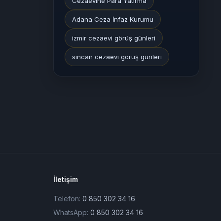
Cezaevine Para Yatırma
Adana Ceza İnfaz Kurumu
izmir cezaevi görüş günleri
sincan cezaevi görüş günleri
İletişim
Telefon:
0 850 302 34 16
WhatsApp:
0 850 302 34 16