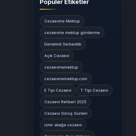
Popüler Etiketler
Cezaevine Mektup
cezaevine mektup gönderme
Denetimli Serbestlik
Açık Cezaevi
cezaevinemektup
cezaevinemektup.com
E Tipi Cezaevi
T Tipi Cezaevi
Cezaevi Rehberi 2025
Cezaevi Görüş Günleri
izmir aliağa cezaevi