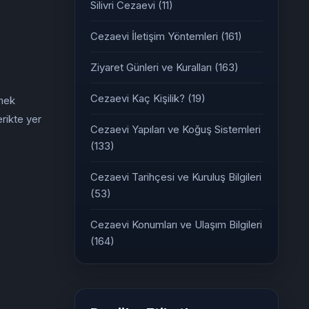
Silivri Cezaevi
(11)
Cezaevi İletişim Yöntemleri
(161)
Ziyaret Günleri ve Kuralları
(163)
Cezaevi Kaç Kişilik?
(19)
emek
rikte yer
Cezaevi Yapıları ve Koğuş Sistemleri
(133)
Cezaevi Tarihçesi ve Kuruluş Bilgileri
(53)
Cezaevi Konumları ve Ulaşım Bilgileri
(164)