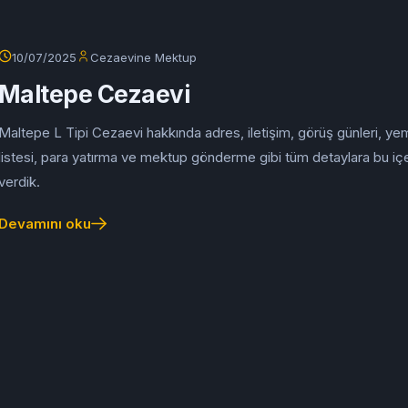
10/07/2025
Cezaevine Mektup
Maltepe Cezaevi
Maltepe L Tipi Cezaevi hakkında adres, iletişim, görüş günleri, y
listesi, para yatırma ve mektup gönderme gibi tüm detaylara bu içe
verdik.
Devamını oku