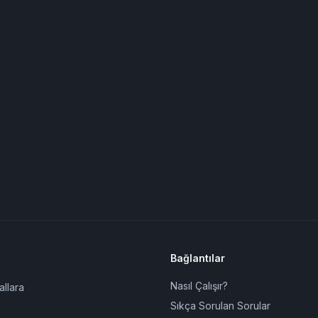
Bağlantılar
Nasıl Çalışır?
allara
Sıkça Sorulan Sorular