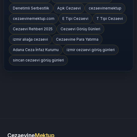
Denetimli Serbestlik
Açık Cezaevi
cezaevinemektup
cezaevinemektup.com
E Tipi Cezaevi
T Tipi Cezaevi
Cezaevi Rehberi 2025
Cezaevi Görüş Günleri
izmir aliağa cezaevi
Cezaevine Para Yatırma
Adana Ceza İnfaz Kurumu
izmir cezaevi görüş günleri
sincan cezaevi görüş günleri
Cezaevine
Mektup