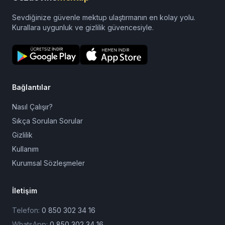
Sevdiğinize güvenle mektup ulaştırmanın en kolay yolu.
Kurallara uygunluk ve gizlilik güvencesiyle.
Bağlantılar
Nasıl Çalışır?
Sıkça Sorulan Sorular
Gizlilik
Kullanım
Kurumsal Sözleşmeler
İletişim
Telefon:
0 850 302 34 16
WhatsApp:
0 850 302 34 16