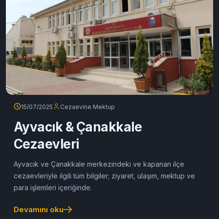
15/07/2025
Cezaevine Mektup
Ayvacık & Çanakkale
Cezaevleri
Ayvacık ve Çanakkale merkezindeki ve kapanan ilçe
cezaevleriyle ilgili tüm bilgiler; ziyaret, ulaşım, mektup ve
para işlemleri içeriğinde.
Devamını oku