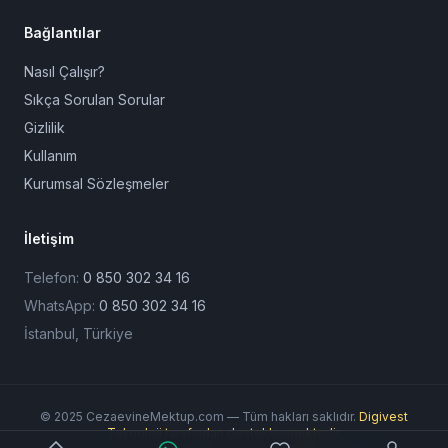
Bağlantılar
Nasıl Çalışır?
Sıkça Sorulan Sorular
Gizlilik
Kullanım
Kurumsal Sözleşmeler
İletişim
Telefon:
0 850 302 34 16
WhatsApp:
0 850 302 34 16
İstanbul, Türkiye
© 2025 CezaevineMektup.com — Tüm hakları saklıdır.
Digivest
Teknoloji tarafından desteklenmektedir.