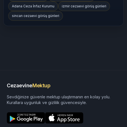
Adana Ceza İnfaz Kurumu
izmir cezaevi görüş günleri
sincan cezaevi görüş günleri
Cezaevine
Mektup
Sevdiğinize güvenle mektup ulaştırmanın en kolay yolu.
Kurallara uygunluk ve gizlilik güvencesiyle.