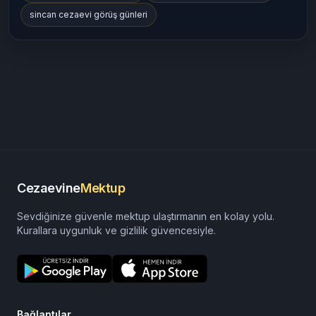
sincan cezaevi görüş günleri
Cezaevine
Mektup
Sevdiğinize güvenle mektup ulaştırmanın en kolay yolu.
Kurallara uygunluk ve gizlilik güvencesiyle.
Bağlantılar