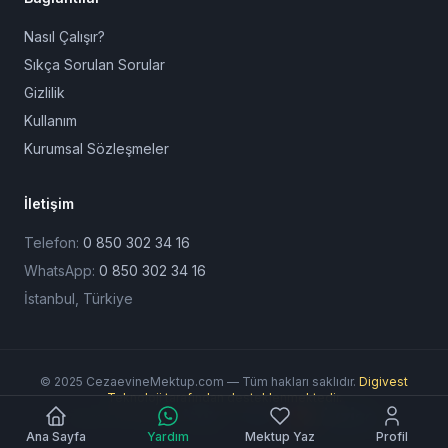
Nasıl Çalışır?
Sıkça Sorulan Sorular
Gizlilik
Kullanım
Kurumsal Sözleşmeler
İletişim
Telefon:
0 850 302 34 16
WhatsApp:
0 850 302 34 16
İstanbul, Türkiye
© 2025 CezaevineMektup.com — Tüm hakları saklıdır.
Digivest
Teknoloji tarafından desteklenmektedir.
Ödeme Yöntemleri:
Ana Sayfa
Yardım
Mektup Yaz
Profil