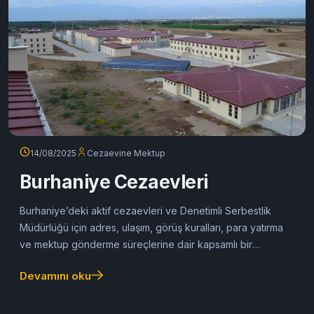
14/08/2025
Cezaevine Mektup
Burhaniye Cezaevleri
Burhaniye’deki aktif cezaevleri ve Denetimli Serbestlik
Müdürlüğü için adres, ulaşım, görüş kuralları, para yatırma
ve mektup gönderme süreçlerine dair kapsamlı bir
bilgilendirme sunuluyor.
Devamını oku