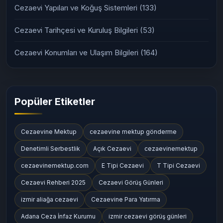
Cezaevi Yapıları ve Koğuş Sistemleri
(133)
Cezaevi Tarihçesi ve Kuruluş Bilgileri
(53)
Cezaevi Konumları ve Ulaşım Bilgileri
(164)
Popüler Etiketler
Cezaevine Mektup
cezaevine mektup gönderme
Denetimli Serbestlik
Açık Cezaevi
cezaevinemektup
cezaevinemektup.com
E Tipi Cezaevi
T Tipi Cezaevi
Cezaevi Rehberi 2025
Cezaevi Görüş Günleri
izmir aliağa cezaevi
Cezaevine Para Yatırma
Adana Ceza İnfaz Kurumu
izmir cezaevi görüş günleri