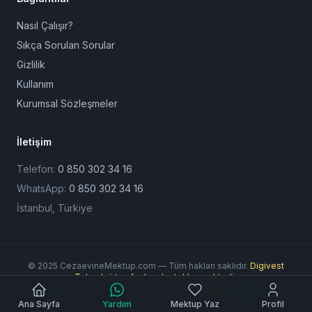
Nasıl Çalışır?
Sıkça Sorulan Sorular
Gizlilik
Kullanım
Kurumsal Sözleşmeler
İletişim
Telefon:
0 850 302 34 16
WhatsApp:
0 850 302 34 16
İstanbul, Türkiye
© 2025 CezaevineMektup.com — Tüm hakları saklıdır.
Digivest
Teknoloji tarafından desteklenmektedir.
Ödeme Yöntemleri:
Ana Sayfa
Yardım
Mektup Yaz
Profil