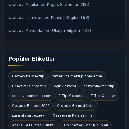
Cezaevi Yapıları ve Koğuş Sistemleri
(133)
Cezaevi Tarihçesi ve Kuruluş Bilgileri
(53)
Cezaevi Konumları ve Ulaşım Bilgileri
(164)
Popüler Etiketler
Cezaevine Mektup
cezaevine mektup gönderme
Denetimli Serbestlik
Açık Cezaevi
cezaevinemektup
cezaevinemektup.com
E Tipi Cezaevi
T Tipi Cezaevi
Cezaevi Rehberi 2025
Cezaevi Görüş Günleri
izmir aliağa cezaevi
Cezaevine Para Yatırma
Adana Ceza İnfaz Kurumu
izmir cezaevi görüş günleri