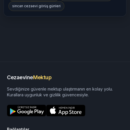
sincan cezaevi görüş günleri
Cezaevine
Mektup
Sevdiğinize güvenle mektup ulaştırmanın en kolay yolu.
Kurallara uygunluk ve gizlilik güvencesiyle.
Bağlantılar