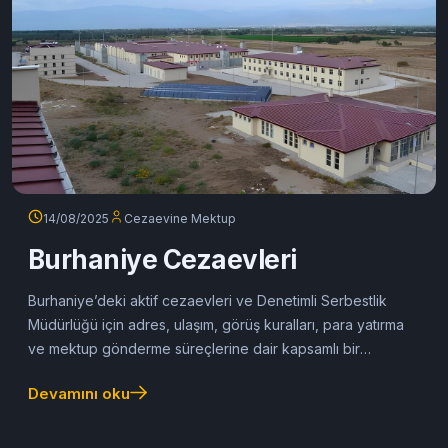
14/08/2025
Cezaevine Mektup
Burhaniye Cezaevleri
Burhaniye’deki aktif cezaevleri ve Denetimli Serbestlik
Müdürlüğü için adres, ulaşım, görüş kuralları, para yatırma
ve mektup gönderme süreçlerine dair kapsamlı bir
bilgilendirme sunuluyor.
Devamını oku