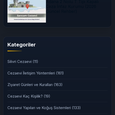
Adana 2 Nolu T Tipi Kapalı
Ceza İnfaz Kurumu (2026
Güncel Rehber)
Kategoriler
Silivri Cezaevi
(11)
Cezaevi İletişim Yöntemleri
(161)
Ziyaret Günleri ve Kuralları
(163)
Cezaevi Kaç Kişilik?
(19)
Cezaevi Yapıları ve Koğuş Sistemleri
(133)