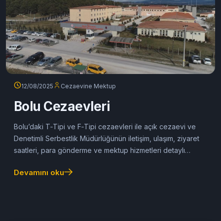
12/08/2025
Cezaevine Mektup
Bolu Cezaevleri
Bolu’daki T‑Tipi ve F‑Tipi cezaevleri ile açık cezaevi ve
Denetimli Serbestlik Müdürlüğünün iletişim, ulaşım, ziyaret
saatleri, para gönderme ve mektup hizmetleri detaylı
şekilde anlatılıyor.
Devamını oku