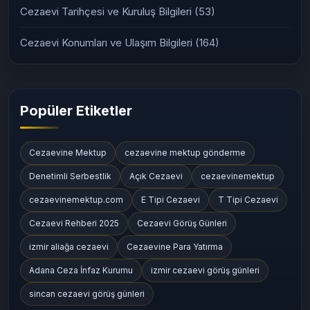
Cezaevi Tarihçesi ve Kuruluş Bilgileri
(53)
Cezaevi Konumları ve Ulaşım Bilgileri
(164)
Popüler Etiketler
Cezaevine Mektup
cezaevine mektup gönderme
Denetimli Serbestlik
Açık Cezaevi
cezaevinemektup
cezaevinemektup.com
E Tipi Cezaevi
T Tipi Cezaevi
Cezaevi Rehberi 2025
Cezaevi Görüş Günleri
izmir aliağa cezaevi
Cezaevine Para Yatırma
Adana Ceza İnfaz Kurumu
izmir cezaevi görüş günleri
sincan cezaevi görüş günleri