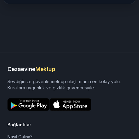
Cezaevine
Mektup
Sevdiğinize güvenle mektup ulaştırmanın en kolay yolu.
Kurallara uygunluk ve gizlilik güvencesiyle.
Bağlantılar
Nasıl Çalışır?