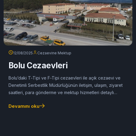
12/08/2025
Cezaevine Mektup
Bolu Cezaevleri
Bolu’daki T‑Tipi ve F‑Tipi cezaevleri ile açık cezaevi ve
Denetimli Serbestlik Müdürlüğünün iletişim, ulaşım, ziyaret
saatleri, para gönderme ve mektup hizmetleri detaylı
şekilde anlatılıyor.
Devamını oku