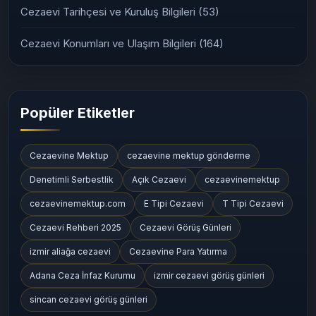
Cezaevi Tarihçesi ve Kuruluş Bilgileri
(53)
Cezaevi Konumları ve Ulaşım Bilgileri
(164)
Popüler Etiketler
Cezaevine Mektup
cezaevine mektup gönderme
Denetimli Serbestlik
Açık Cezaevi
cezaevinemektup
cezaevinemektup.com
E Tipi Cezaevi
T Tipi Cezaevi
Cezaevi Rehberi 2025
Cezaevi Görüş Günleri
izmir aliağa cezaevi
Cezaevine Para Yatırma
Adana Ceza İnfaz Kurumu
izmir cezaevi görüş günleri
sincan cezaevi görüş günleri