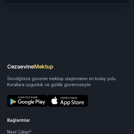
Cezaevine
Mektup
Sevdiğinize güvenle mektup ulaştırmanın en kolay yolu.
Kurallara uygunluk ve gizlilik güvencesiyle.
Bağlantılar
Nasıl Çalışır?