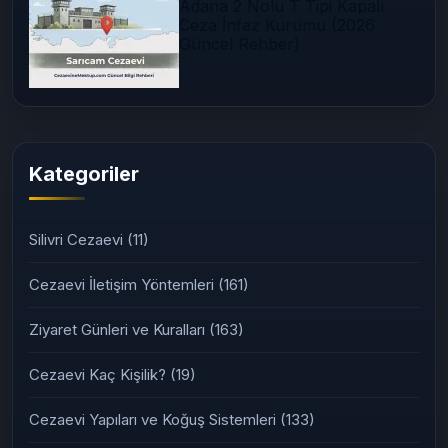
Adana 2 Nolu T Tipi Kapalı
Ceza İnfaz Kurumu (2026
Güncel Rehber)
Kategoriler
Silivri Cezaevi
(11)
Cezaevi İletişim Yöntemleri
(161)
Ziyaret Günleri ve Kuralları
(163)
Cezaevi Kaç Kişilik?
(19)
Cezaevi Yapıları ve Koğuş Sistemleri
(133)