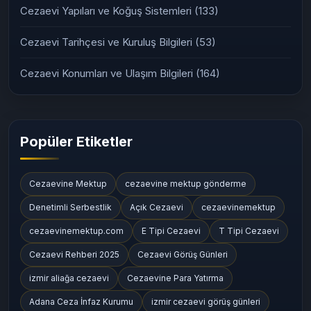
Cezaevi Yapıları ve Koğuş Sistemleri
(133)
Cezaevi Tarihçesi ve Kuruluş Bilgileri
(53)
Cezaevi Konumları ve Ulaşım Bilgileri
(164)
Popüler Etiketler
Cezaevine Mektup
cezaevine mektup gönderme
Denetimli Serbestlik
Açık Cezaevi
cezaevinemektup
cezaevinemektup.com
E Tipi Cezaevi
T Tipi Cezaevi
Cezaevi Rehberi 2025
Cezaevi Görüş Günleri
izmir aliağa cezaevi
Cezaevine Para Yatırma
Adana Ceza İnfaz Kurumu
izmir cezaevi görüş günleri