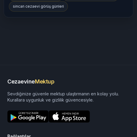
sincan cezaevi görüş günleri
Cezaevine
Mektup
Sevdiğinize güvenle mektup ulaştırmanın en kolay yolu.
Kurallara uygunluk ve gizlilik güvencesiyle.
Bağlantılar