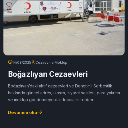
14/08/2025
Cezaevine Mektup
Boğazlıyan Cezaevleri
Boğazlıyan’daki aktif cezaevleri ve Denetimli Serbestlik
hakkında güncel adres, ulaşım, ziyaret saatleri, para yatırma
ve mektup göndermeye dair kapsamlı rehber.
Devamını oku