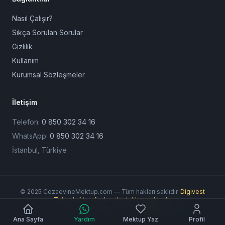
Nasıl Çalışır?
Sıkça Sorulan Sorular
Gizlilik
Kullanım
Kurumsal Sözleşmeler
İletişim
Telefon:
0 850 302 34 16
WhatsApp:
0 850 302 34 16
İstanbul, Türkiye
© 2025 CezaevineMektup.com — Tüm hakları saklıdır.
Digivest
Teknoloji tarafından desteklenmektedir.
Ödeme Yöntemleri:
Ana Sayfa
Yardım
Mektup Yaz
Profil