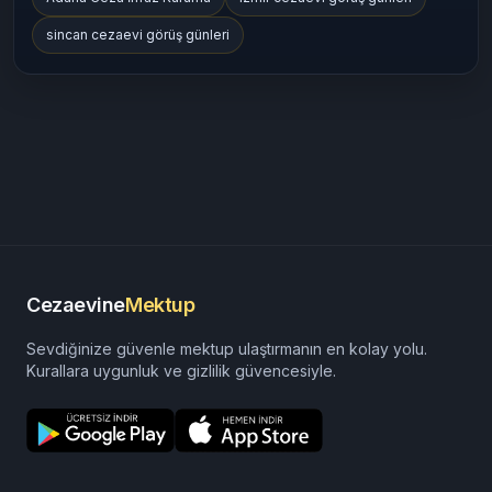
sincan cezaevi görüş günleri
Cezaevine
Mektup
Sevdiğinize güvenle mektup ulaştırmanın en kolay yolu.
Kurallara uygunluk ve gizlilik güvencesiyle.