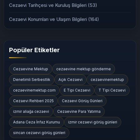
Cezaevi Tarihçesi ve Kuruluş Bilgileri
(53)
Cezaevi Konumları ve Ulaşım Bilgileri
(164)
Popüler Etiketler
Cezaevine Mektup
cezaevine mektup gönderme
Denetimli Serbestlik
Açık Cezaevi
cezaevinemektup
cezaevinemektup.com
E Tipi Cezaevi
T Tipi Cezaevi
Cezaevi Rehberi 2025
Cezaevi Görüş Günleri
izmir aliağa cezaevi
Cezaevine Para Yatırma
Adana Ceza İnfaz Kurumu
izmir cezaevi görüş günleri
sincan cezaevi görüş günleri