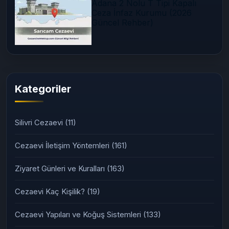
Adana 2 Nolu T Tipi Kapalı
Ceza İnfaz Kurumu (2026
Güncel Rehber)
Kategoriler
Silivri Cezaevi
(11)
Cezaevi İletişim Yöntemleri
(161)
Ziyaret Günleri ve Kuralları
(163)
Cezaevi Kaç Kişilik?
(19)
Cezaevi Yapıları ve Koğuş Sistemleri
(133)