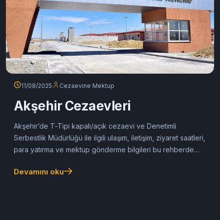
11/08/2025
Cezaevine Mektup
Akşehir Cezaevleri
Akşehir’de T‑Tipi kapalı/açık cezaevi ve Denetimli
Serbestlik Müdürlüğü ile ilgili ulaşım, iletişim, ziyaret saatleri,
para yatırma ve mektup gönderme bilgileri bu rehberde
yer alıyor.
Devamını oku