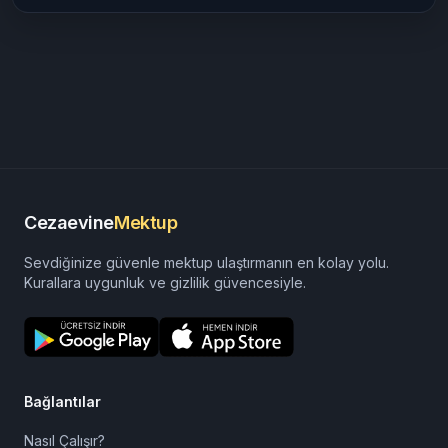
Cezaevine
Mektup
Sevdiğinize güvenle mektup ulaştırmanın en kolay yolu.
Kurallara uygunluk ve gizlilik güvencesiyle.
Bağlantılar
Nasıl Çalışır?