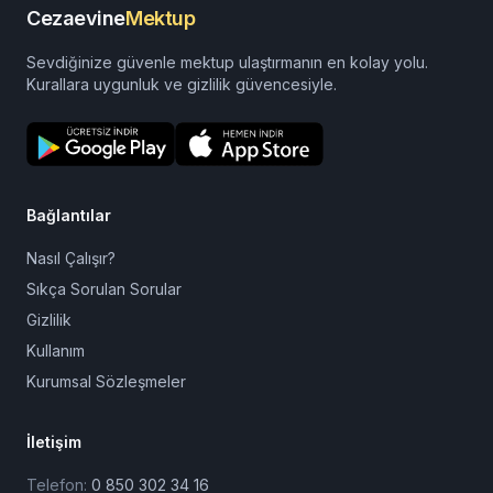
Cezaevine
Mektup
Sevdiğinize güvenle mektup ulaştırmanın en kolay yolu.
Kurallara uygunluk ve gizlilik güvencesiyle.
Bağlantılar
Nasıl Çalışır?
Sıkça Sorulan Sorular
Gizlilik
Kullanım
Kurumsal Sözleşmeler
İletişim
Telefon:
0 850 302 34 16