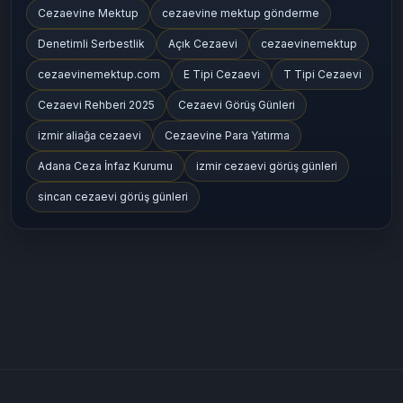
Cezaevine Mektup
cezaevine mektup gönderme
Denetimli Serbestlik
Açık Cezaevi
cezaevinemektup
cezaevinemektup.com
E Tipi Cezaevi
T Tipi Cezaevi
Cezaevi Rehberi 2025
Cezaevi Görüş Günleri
izmir aliağa cezaevi
Cezaevine Para Yatırma
Adana Ceza İnfaz Kurumu
izmir cezaevi görüş günleri
sincan cezaevi görüş günleri