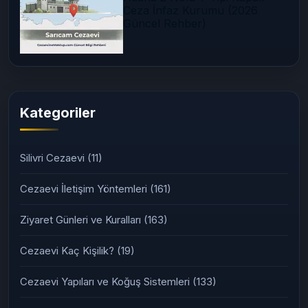
03/07/2026
Adana 2 Nolu T Tipi Kapalı
Ceza İnfaz Kurumu (2026
Güncel Rehber)
Kategoriler
Silivri Cezaevi
(11)
Cezaevi İletişim Yöntemleri
(161)
Ziyaret Günleri ve Kuralları
(163)