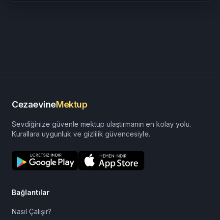
Adana Ceza İnfaz Kurumu
izmir cezaevi görüş günleri
sincan cezaevi görüş günleri
Cezaevine
Mektup
Sevdiğinize güvenle mektup ulaştırmanın en kolay yolu.
Kurallara uygunluk ve gizlilik güvencesiyle.