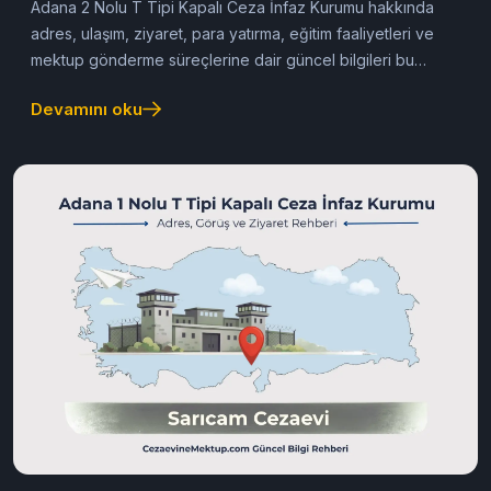
Adana 2 Nolu T Tipi Kapalı
Ceza İnfaz Kurumu (2026
Güncel Rehber)
Adana 2 Nolu T Tipi Kapalı Ceza İnfaz Kurumu hakkında
adres, ulaşım, ziyaret, para yatırma, eğitim faaliyetleri ve
mektup gönderme süreçlerine dair güncel bilgileri bu
rehberde bulabilirsiniz.
Devamını oku