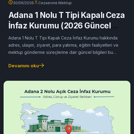
30/06/2026
Cezaevine Mektup
Adana 1 Nolu T Tipi Kapalı Ceza
İnfaz Kurumu (2026 Güncel
Rehber)
Adana 1 Nolu T Tipi Kapalı Ceza İnfaz Kurumu hakkında
adres, ulaşım, ziyaret, para yatırma, eğitim faaliyetleri ve
mektup gönderme süreçlerine dair güncel bilgileri bu
rehberde bulabilirsiniz.
Devamını oku