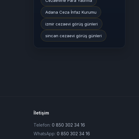
Cezaevine Para Yatırma
Adana Ceza İnfaz Kurumu
izmir cezaevi görüş günleri
sincan cezaevi görüş günleri
İletişim
Telefon:
0 850 302 34 16
WhatsApp:
0 850 302 34 16