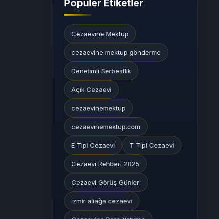
Popüler Etiketler
Cezaevine Mektup
cezaevine mektup gönderme
Denetimli Serbestlik
Açık Cezaevi
cezaevinemektup
cezaevinemektup.com
E Tipi Cezaevi
T Tipi Cezaevi
Cezaevi Rehberi 2025
Cezaevi Görüş Günleri
izmir aliağa cezaevi