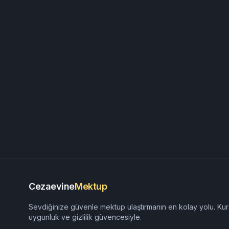
Cezaevine
Mektup
Sevdiğinize güvenle mektup ulaştırmanın en kolay yolu. Kur
uygunluk ve gizlilik güvencesiyle.