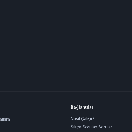
Bağlantılar
Nasıl Çalışır?
allara
Sıkça Sorulan Sorular