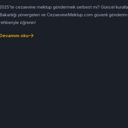
2025’te cezaevine mektup göndermek serbest mi? Güncel kurallar
Bakanlığı yönergeleri ve CezaevineMektup.com güvenli gönderim
rehberiyle öğrenin!
Devamını oku