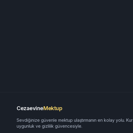
Cezaevine
Mektup
Sevdiğinize güvenle mektup ulaştırmanın en kolay yolu. Kur
uygunluk ve gizlilik güvencesiyle.