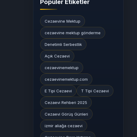
Popüler Etiketler
Cezaevine Mektup
cezaevine mektup gönderme
Denetimli Serbestlik
Açık Cezaevi
cezaevinemektup
cezaevinemektup.com
E Tipi Cezaevi
T Tipi Cezaevi
Cezaevi Rehberi 2025
Cezaevi Görüş Günleri
izmir aliağa cezaevi