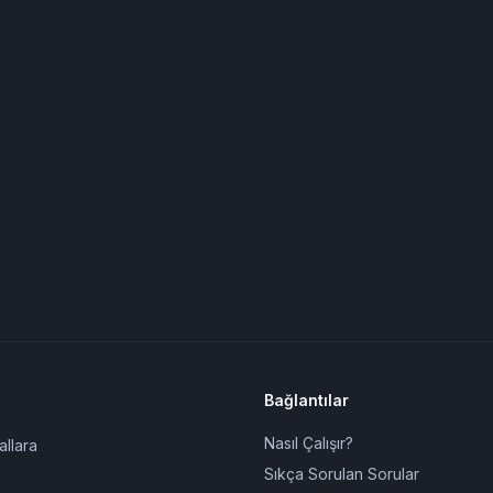
Bağlantılar
Nasıl Çalışır?
allara
Sıkça Sorulan Sorular