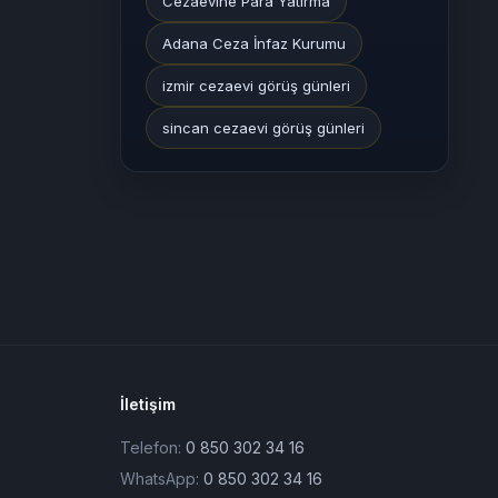
Cezaevine Para Yatırma
Adana Ceza İnfaz Kurumu
izmir cezaevi görüş günleri
sincan cezaevi görüş günleri
İletişim
Telefon:
0 850 302 34 16
WhatsApp:
0 850 302 34 16