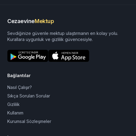
Sepete ekle
Cezaevine
Mektup
Sevdiğinize güvenle mektup ulaştırmanın en kolay yolu.
Kurallara uygunluk ve gizlilik güvencesiyle.
Bağlantılar
Nasıl Çalışır?
Sıkça Sorulan Sorular
Gizlilik