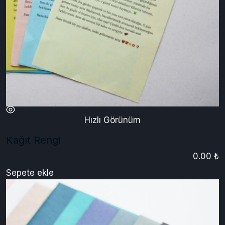
Hızlı Görünüm
Kağıt Rengi
0.00 ₺
Sepete ekle