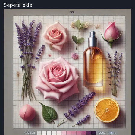
Hızlı Görünüm
Zarf Rengi
0.00 ₺
Sepete ekle