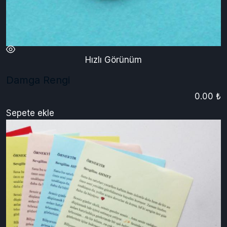
Hızlı Görünüm
Damga Rengi
0.00 ₺
Sepete ekle