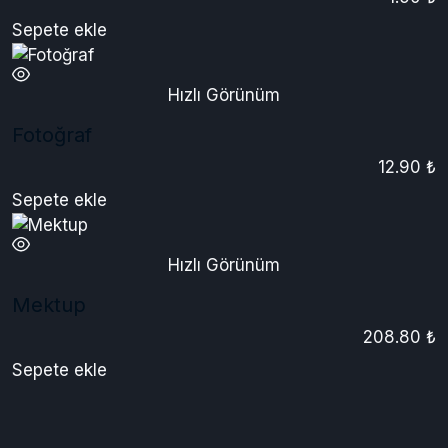
Hızlı Görünüm
Ekstra Karakter
1.50 ₺
Sepete ekle
Hızlı Görünüm
Fotoğraf
12.90 ₺
Sepete ekle
Hızlı Görünüm
Mektup
208.80 ₺