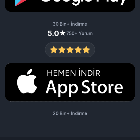
30 Bin+ İndirme
5.0
★
750+ Yorum
20 Bin+ İndirme