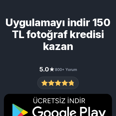
Uygulamayı indir 150
TL fotoğraf kredisi
kazan
5.0
★
800+ Yorum