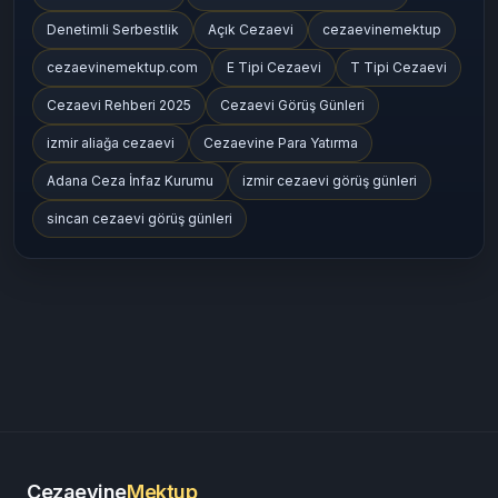
Denetimli Serbestlik
Açık Cezaevi
cezaevinemektup
cezaevinemektup.com
E Tipi Cezaevi
T Tipi Cezaevi
Cezaevi Rehberi 2025
Cezaevi Görüş Günleri
izmir aliağa cezaevi
Cezaevine Para Yatırma
Adana Ceza İnfaz Kurumu
izmir cezaevi görüş günleri
sincan cezaevi görüş günleri
Cezaevine
Mektup