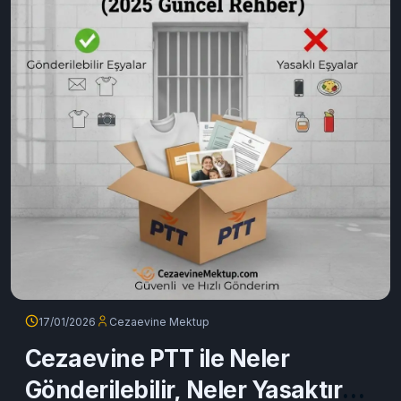
17/01/2026
Cezaevine Mektup
Cezaevine PTT ile Neler
Gönderilebilir, Neler Yasaktır?