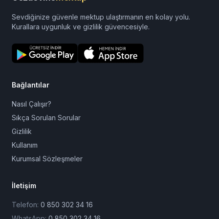
Sevdiğinize güvenle mektup ulaştırmanın en kolay yolu.
Kurallara uygunluk ve gizlilik güvencesiyle.
Bağlantılar
Nasıl Çalışır?
Sıkça Sorulan Sorular
Gizlilik
Kullanım
Kurumsal Sözleşmeler
İletişim
Telefon:
0 850 302 34 16
WhatsApp:
0 850 302 34 16